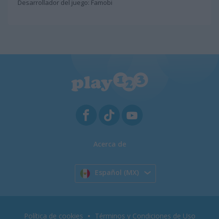
Desarrollador del juego: Famobi
Acerca de
Español (MX)
Política de cookies
Términos y Condiciones de Uso