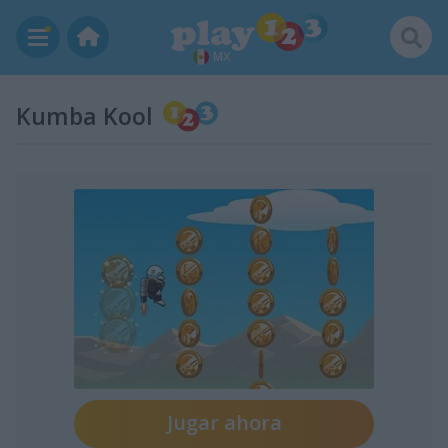
MX
Kumba Kool
Jugar ahora