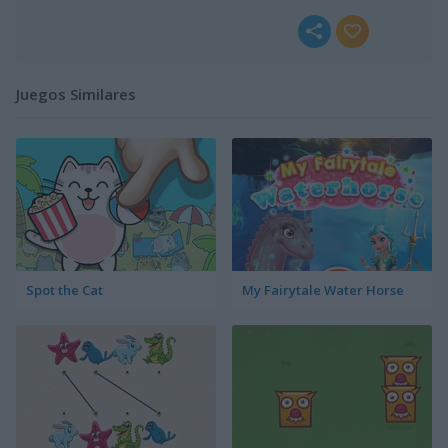
Juegos Similares
Spot the Cat
My Fairytale Water Horse