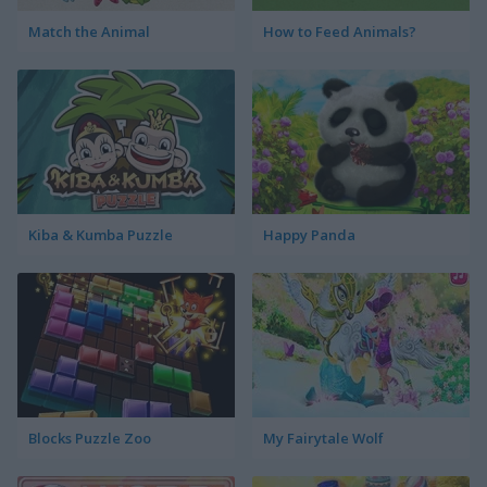
Match the Animal
How to Feed Animals?
Kiba & Kumba Puzzle
Happy Panda
Blocks Puzzle Zoo
My Fairytale Wolf