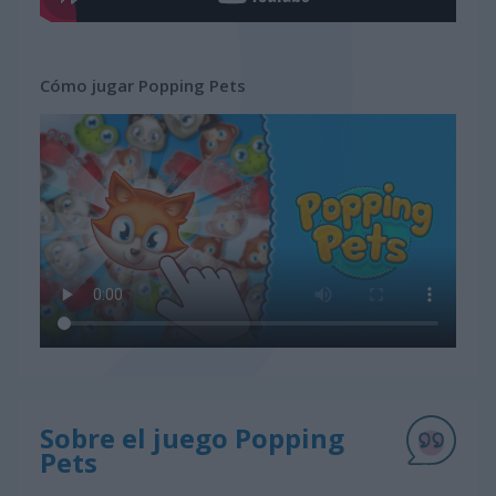
Cómo jugar Popping Pets
Sobre el juego Popping
Pets