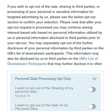
If you wish to opt-out of the sale, sharing to third parties, or
juegos de conejitos
processing of your personal or sensitive information for
targeted advertising by us, please use the below opt-out
section to confirm your selection. Please note that after your
juegos de gatos
opt-out request is processed you may continue seeing
interest-based ads based on personal information utilized by
us or personal information disclosed to third parties prior to
juegos de pollos
your opt-out. You may separately opt-out of the further
disclosure of your personal information by third parties on the
juegos de dinosaurios
IAB’s list of downstream participants. This information may
also be disclosed by us to third parties on the
IAB’s List of
Downstream Participants
that may further disclose it to other
juegos de perros
third parties.
juegos de delfines
Personal Data Processing Opt Outs
I want to opt-out of the Sharing of my
juegos de patos
personal data.
Opted In
juegos de pesca
I want to opt-out of the Sale of my
Personal Data.