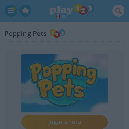
MX
Popping Pets
Jugar ahora