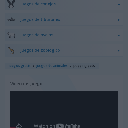
juegos de conejos
juegos de tiburones
juegos de ovejas
juegos de zoológico
juegos gratis
juegos de animales
popping pets
Video del juego