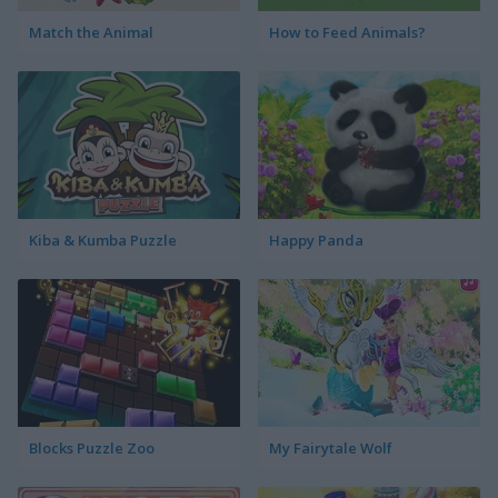
Match the Animal
How to Feed Animals?
Kiba & Kumba Puzzle
Happy Panda
Blocks Puzzle Zoo
My Fairytale Wolf