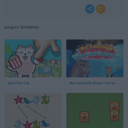
Juegos Similares
Spot the Cat
My Fairytale Water Horse