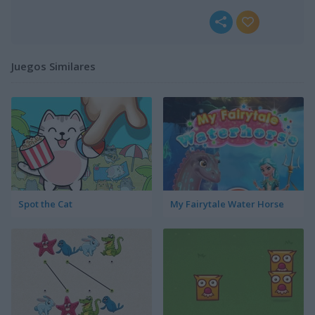
Juegos Similares
Spot the Cat
My Fairytale Water Horse