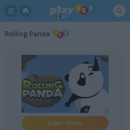
MX
Rolling Panda
Jugar ahora