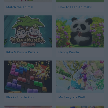
Match the Animal
How to Feed Animals?
Kiba & Kumba Puzzle
Happy Panda
Blocks Puzzle Zoo
My Fairytale Wolf