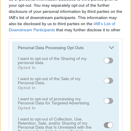
your opt-out. You may separately opt-out of the further
disclosure of your personal information by third parties on the
juegos de conejitos
IAB’s list of downstream participants. This information may
also be disclosed by us to third parties on the
IAB’s List of
juegos de gatos
Downstream Participants
that may further disclose it to other
third parties.
juegos de pollos
Personal Data Processing Opt Outs
I want to opt-out of the Sharing of my
juegos de dinosaurios
personal data.
Opted In
juegos de perros
I want to opt-out of the Sale of my
Personal Data.
Opted In
juegos de delfines
I want to opt-out of processing my
Personal Data for Targeted Advertising.
juegos de patos
Opted In
I want to opt-out of Collection, Use,
Retention, Sale, and/or Sharing of my
juegos de pesca
Personal Data that Is Unrelated with the