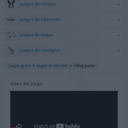
juegos de conejos
juegos de tiburones
juegos de ovejas
juegos de zoológico
juegos gratis
juegos de animales
rolling panda
Video del juego