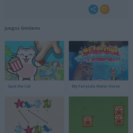
Juegos Similares
Spot the Cat
My Fairytale Water Horse