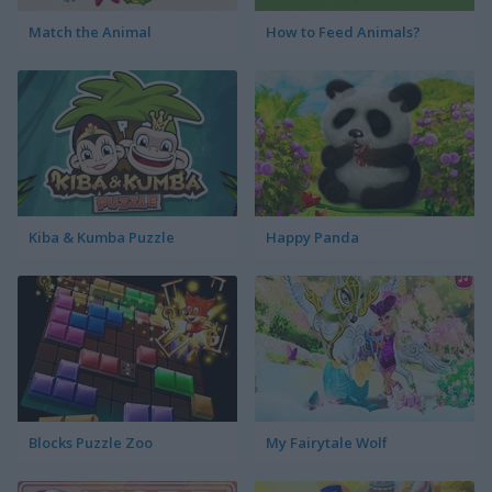
Match the Animal
How to Feed Animals?
Kiba & Kumba Puzzle
Happy Panda
Blocks Puzzle Zoo
My Fairytale Wolf