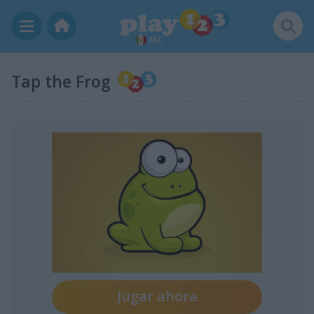
MX
Tap the Frog
Jugar ahora