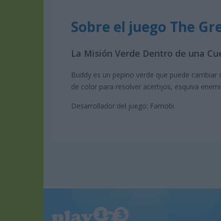
Sobre el juego The Gr
La Misión Verde Dentro de una Cu
Buddy es un pepino verde que puede cambiar de
de color para resolver acertijos, esquiva enem
Desarrollador del juego: Famobi