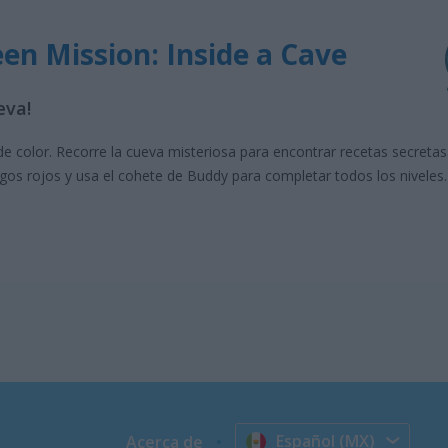
een Mission: Inside a Cave
eva!
 color. Recorre la cueva misteriosa para encontrar recetas secreta
igos rojos y usa el cohete de Buddy para completar todos los niveles.
Español (MX)
Acerca de