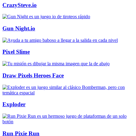
CrazySteve.io
Gun Night.io
Pixel Slime
Draw Pixels Heroes Face
Exploder
Run Pixie Run