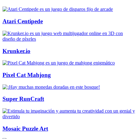
Atari Centipede
Krunker.io
Pixel Cat Mahjong
Super RunCraft
Mosaic Puzzle Art