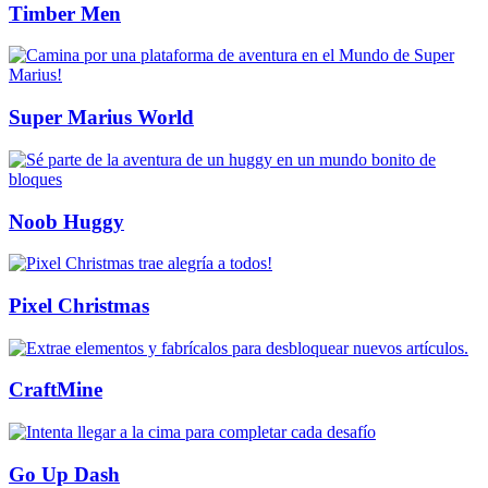
Timber Men
Super Marius World
Noob Huggy
Pixel Christmas
CraftMine
Go Up Dash