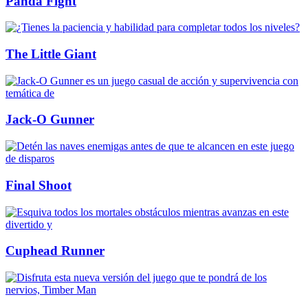
Panda Fight
The Little Giant
Jack-O Gunner
Final Shoot
Cuphead Runner