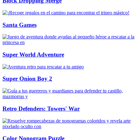
Block Dropping Merge
Santa Games
Super World Adventure
Super Onion Boy 2
Retro Defenders: Towers' War
Color Nonogram Puzzle