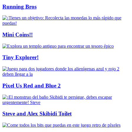
Running Bros
Mini Coins!!
Tiny Explorer!
Pixel Us Red and Blue 2
Steve and Alex Skibidi Toilet