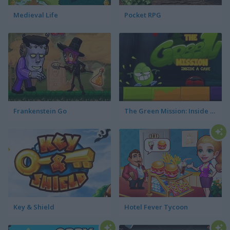
Medieval Life
Pocket RPG
Frankenstein Go
The Green Mission: Inside a Cave
Key & Shield
Hotel Fever Tycoon