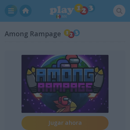
MX
Among Rampage
Jugar ahora