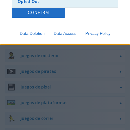
Opted Out
juegos de caballeros
CONFIRM
juegos de minecraft
Data Deletion
Data Access
Privacy Policy
juegos de monstruos
juegos de misterio
juegos de piratas
juegos de píxel
juegos de plataformas
juegos de correr