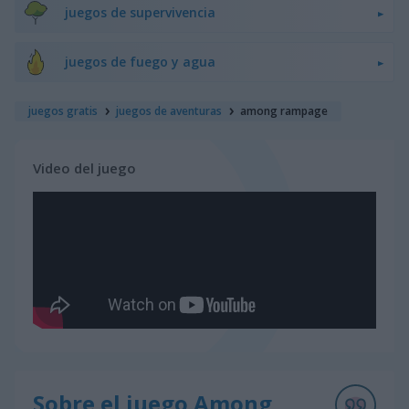
juegos de supervivencia
juegos de fuego y agua
juegos gratis
juegos de aventuras
among rampage
Video del juego
Sobre el juego Among