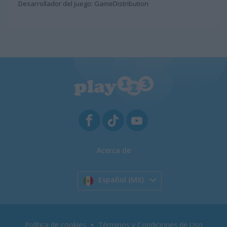
Desarrollador del juego: GameDistribution
Acerca de
Español (MX)
Política de cookies
Términos y Condiciones de Uso