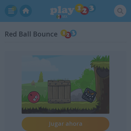
MX
Red Ball Bounce
Jugar ahora