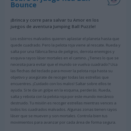
Bounce
¡Brinca y corre para salvar tu Amor en los
juegos de aventura Jumping Ball Puzzle!
Los esbirros malvados quieren aplastar el planeta hasta que
quede cuadrado. Pero la pelota roja viene al rescate. Rueda y
salta por una fábrica llena de peligros, derrota enemigos y
esquiva rayos láser mortales en el camino. ¿Tienes lo que se
necesita para evitar que el mundo se vuelva cuadrado? Usa
las flechas del teclado para mover la pelota roja hasta su
objetivo y asegúrate de recoger todas las estrellas que
encuentres. ¡Cuidado con los malos! Saltar sobre ellos te
ayuda. Si te da un golpe en la esquina, perderás. Rueda,
salta y rebota con la pelota roja por este mundo mecánico
destruido. Tu misión es recoger estrellas mientras vences a
todos los cuadrados malvados. Algunas zonas tienen rayos
láser que se mueven y son mortales. Controla bien tus
movimientos para avanzar por cada área de forma segura.