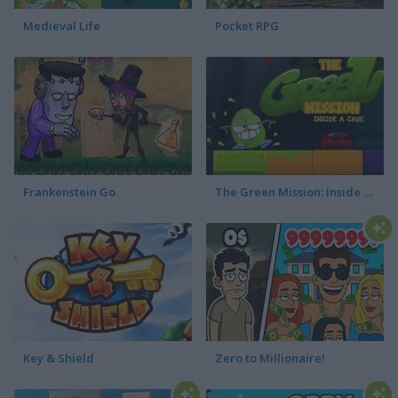
Medieval Life
Pocket RPG
Frankenstein Go
The Green Mission: Inside a Cave
Key & Shield
Zero to Millionaire!