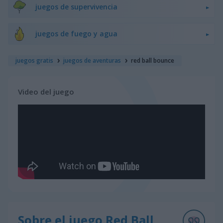
juegos de supervivencia
juegos de fuego y agua
juegos gratis
juegos de aventuras
red ball bounce
Video del juego
Sobre el juego Red Ball