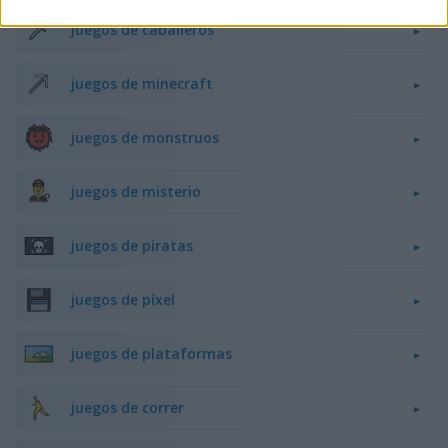
juegos de caballeros
juegos de minecraft
juegos de monstruos
juegos de misterio
juegos de piratas
juegos de píxel
juegos de plataformas
juegos de correr