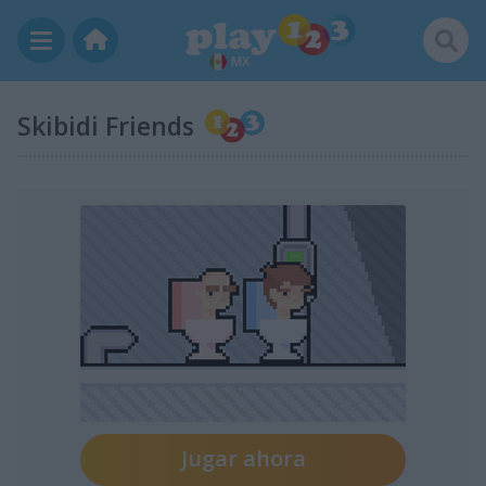
MX
Skibidi Friends
Jugar ahora