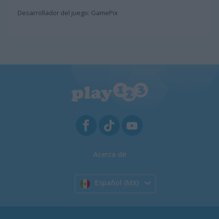
Desarrollador del juego: GamePix
Acerca de
Español (MX)