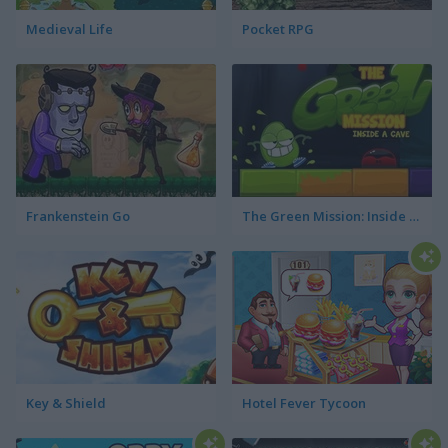
Medieval Life
Pocket RPG
Frankenstein Go
The Green Mission: Inside a Cave
Key & Shield
Hotel Fever Tycoon