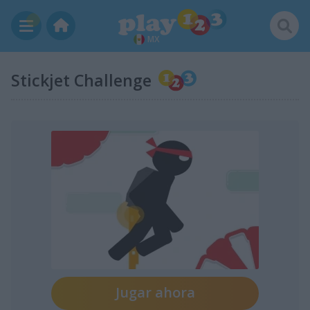
MX
Stickjet Challenge
Jugar ahora