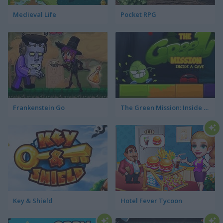
Medieval Life
Pocket RPG
Frankenstein Go
The Green Mission: Inside a Cave
Key & Shield
Hotel Fever Tycoon