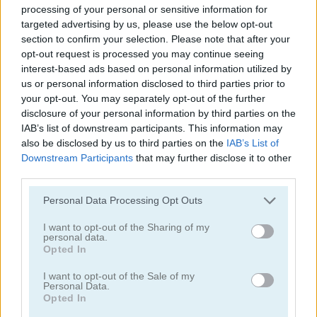
processing of your personal or sensitive information for
targeted advertising by us, please use the below opt-out
juegos de clicker
section to confirm your selection. Please note that after your
opt-out request is processed you may continue seeing
interest-based ads based on personal information utilized by
juegos de detectives
us or personal information disclosed to third parties prior to
your opt-out. You may separately opt-out of the further
juegos de dragones
disclosure of your personal information by third parties on the
IAB’s list of downstream participants. This information may
also be disclosed by us to third parties on the
IAB’s List of
juegos de fantasía
Downstream Participants
that may further disclose it to other
third parties.
juegos de fantasmas
Personal Data Processing Opt Outs
juegos de terror
I want to opt-out of the Sharing of my
personal data.
Opted In
juegos de idle
I want to opt-out of the Sale of my
Personal Data.
Opted In
juegos de saltar