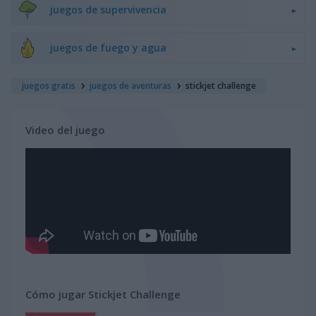
juegos de supervivencia
juegos de fuego y agua
juegos gratis
juegos de aventuras
stickjet challenge
Video del juego
Cómo jugar Stickjet Challenge